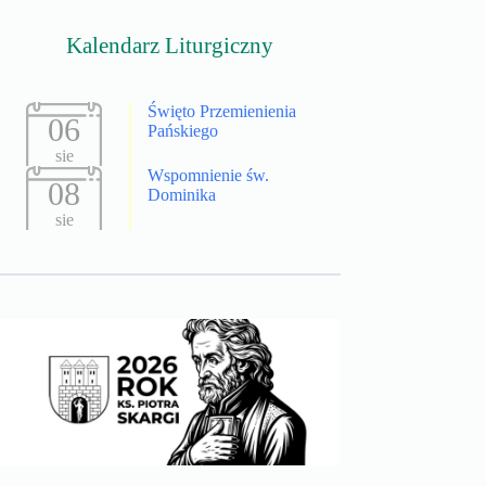
Kalendarz Liturgiczny
Święto Przemienienia
06
Pańskiego
sie
Wspomnienie św.
08
Dominika
sie