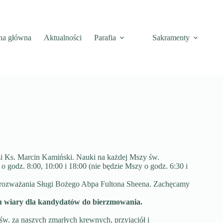
na główna
Aktualności
Parafia
Sakramenty
zi Ks. Marcin Kamiński. Nauki na każdej Mszy św.
 o godz. 8:00, 10:00 i 18:00 (nie będzie Mszy o godz. 6:30 i
rozważania Sługi Bożego Abpa Fultona Sheena. Zachęcamy
u wiary dla kandydatów do bierzmowania.
św. za naszych zmarłych krewnych, przyjaciół i