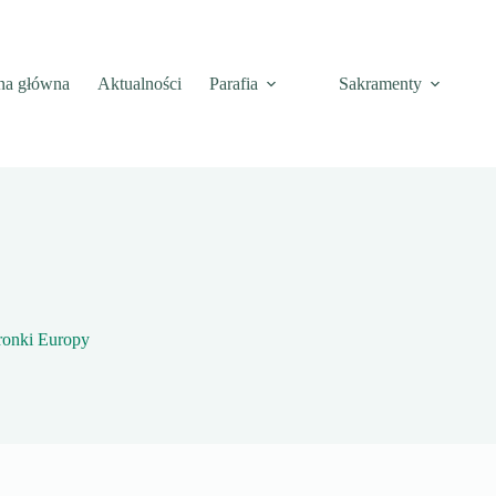
na główna
Aktualności
Parafia
Sakramenty
tronki Europy