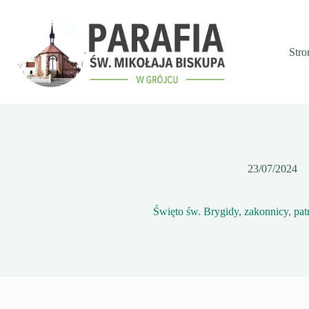
Przejdź
do
treści
Stro
23/07/2024
Święto św. Brygidy, zakonnicy, pa